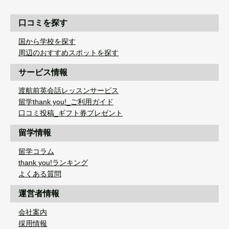
口コミを探す
国から学校を探す
周辺のおすすめスポットを探す
サービス情報
渡航前英会話レッスンサービス
留学thank you!_ご利用ガイド
口コミ投稿_ギフト券プレゼント
留学情報
留学コラム
thank you!ランキング
よくある質問
運営者情報
会社案内
採用情報