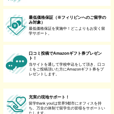
最低価格保証（※フィリピンへのご留学の
み対象）
最低価格保証を実施中！どこよりもお安く留
学サポート。
口コミ投稿でAmazonギフト券プレゼン
ト！
当サイトを通して学校申込をして頂き、口コ
ミをご投稿頂いた方にAmazonギフト券をプ
レゼントします。
充実の現地サポート！
留学thank you!は世界9都市にオフィスを持
ち、万全の体制で留学生の皆様をサポートい
たします。