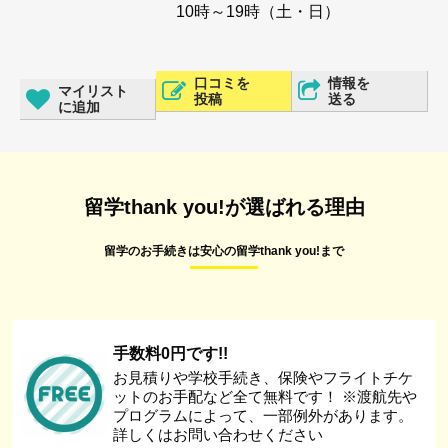
10時～19時（土・日）
口コミを
情報を
マイリスト
投稿
送る
に追加
留学thank you!が選ばれる理由
留学のお手続きは安心の留学thank you!まで
手数料0円です!!
お見積りや学校手続き、保険やフライトチケ
ットのお手配など全て無料です！ ※渡航先や
プログラムによって、一部例外があります。
詳しくはお問い合わせください