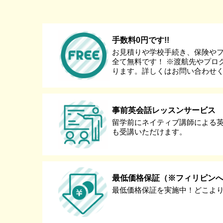
手数料0円です!!
お見積りや学校手続き、保険や
全て無料です！ ※渡航先やプロ
ります。詳しくはお問い合わせ
事前英会話レッスンサービス
留学前にネイティブ講師による
も受講いただけます。
最低価格保証（※フィリピン
最低価格保証を実施中！どこよ