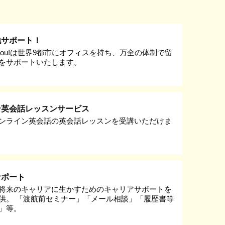
地サポート！
k you!は世界9都市にオフィスを持ち、万全の体制で留
をサポートいたします。
ン英会話レッスンサービス
ンライン英会話の英会話レッスンを受講いただけま
サポート
将来のキャリアに生かすためのキャリアサポートを
供。 「渡航前セミナー」「メール相談」「履歴書等
」等。