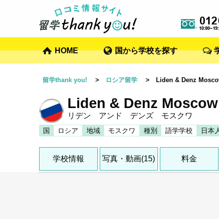
HOME
国から学校を探す
留学thank you!
>
ロシア留学
> Liden & Denz Mosc
Liden & Denz Moscow
リデン アンド デンズ モスクワ
国
ロシア
地域
モスクワ
種別
語学学校
日本
学校情報
写真・動画(15)
料金