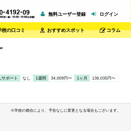
無料ユーザー登録
ログイン
学校の口コミ
おすすめスポット
コラム
ow
人サポート
なし
1週間
34,009円〜
1ヶ月
136,035円〜
※学校の都合により、予告なしに変更となる場合もございます。