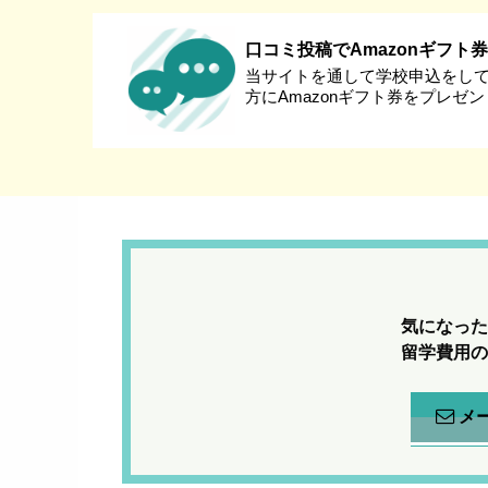
口コミ投稿でAmazonギフト
当サイトを通して学校申込をし
方にAmazonギフト券をプレゼ
気になった
留学費用の
メ