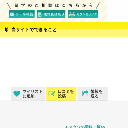
当サイトでできること
マイリスト
口コミを
情報を
に追加
投稿
送る
モスクワの学校一覧>>