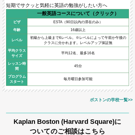
短期でサクッと気軽に英語の勉強がしたい方へ
一般英語コースについて（クリック）
ビザ
ESTA（90日以内の滞在のみ）
年齢
16歳以上
初級から上級まで6レベル。※レベルによって午前か午後の
レベル
クラスに分かれます。レベルアップ保証無
平均クラス
平均12名、最多16名
サイズ
レッスン時
45分
間
プログラム
毎月曜日参加可能
スタート
ボストンの学校一覧>>
Kaplan Boston (Harvard Square)に
ついてのご相談はこちら