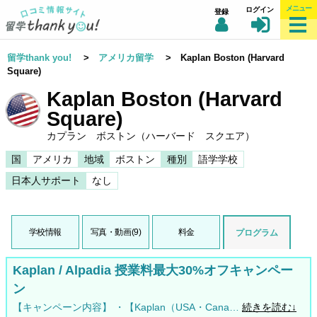
メニュー
ログイン
登録
留学thank you!
>
アメリカ留学
> Kaplan Boston (Harvard
Square)
Kaplan Boston (Harvard
Square)
カプラン ボストン（ハーバード スクエア）
国
アメリカ
地域
ボストン
種別
語学学校
日本人サポート
なし
学校情報
写真・動画(9)
料金
プログラム
Kaplan / Alpadia 授業料最大30%オフキャンペー
ン
【キャンペーン内容】 ・【Kaplan（USA・Cana…
続きを読む↓