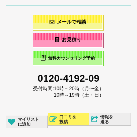
メールで相談
お見積り
無料カウンセリング予約
0120-4192-09
受付時間:
10時～20時（月〜金）
10時～19時（土・日）
口コミを
情報を
マイリスト
投稿
送る
に追加