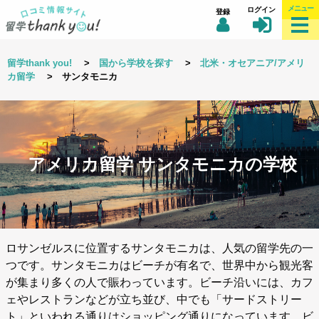
メニュー
ログイン
登録
留学thank you!
>
国から学校を探す
>
北米・オセアニア/アメリ
カ留学
> サンタモニカ
アメリカ留学 サンタモニカの学校
ロサンゼルスに位置するサンタモニカは、人気の留学先の一
つです。サンタモニカはビーチが有名で、世界中から観光客
が集まり多くの人で賑わっています。ビーチ沿いには、カフ
ェやレストランなどが立ち並び、中でも「サードストリー
ト」といわれる通りはショッピング通りになっています。ビ