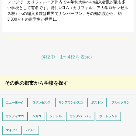
レッジで、カリフォルニア州内で４年制大学への編入者数が最も多
い学校として有名です。特にUCLA（カリフォルニア大学ロサンゼル
ス校）への編入者数は世界でナンバーワン。その知名度から、約
3,300人もの留学生が世界1…
(4校中 1〜4校を表示）
その他の都市から学校を探す
ニューヨーク
ロサンゼルス
サンフランシスコ
ボストン
ブルックリン
サンディエゴ
シカゴ
シアトル
サンタバーバラ
ポートランド
マイアミ
ハワイ