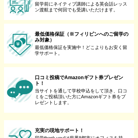
留学前にネイティブ講師による英会話レッス
ン渡航まで何回でも受講いただけます。
最低価格保証（※フィリピンへのご留学の
み対象）
最低価格保証を実施中！どこよりもお安く留
学サポート。
口コミ投稿でAmazonギフト券プレゼン
ト！
当サイトを通して学校申込をして頂き、口コ
ミをご投稿頂いた方にAmazonギフト券をプ
レゼントします。
充実の現地サポート！
留学thank you!は世界9都市にオフィスを持