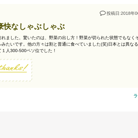
投稿日:2018年0
豪快なしゃぶしゃぶ
訪れました。驚いたのは、野菜の出し方！野菜が切られた状態でもなく
みたいです。他の方々は割と普通に食べていました(笑)日本とは異な
人300-500ペソ位でした！
ラ