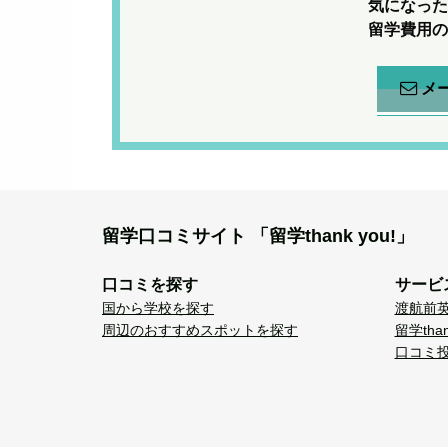
気になった
留学費用の
メ
留学口コミサイト
「留学thank you!」
口コミを探す
サービ
国から学校を探す
渡航前
周辺のおすすめスポットを探す
留学tha
口コミ