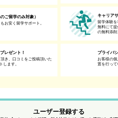
キャリア
へのご留学のみ対象）
留学体験を
りもお安く留学サポート。
無料にて提
の無料添削
券プレゼント！
プライバ
て頂き、口コミをご投稿頂いた
お客様の個
ントします。
置を行って
ユーザー登録する