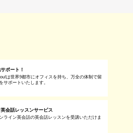
地サポート！
k you!は世界9都市にオフィスを持ち、万全の体制で留
をサポートいたします。
ン英会話レッスンサービス
ンライン英会話の英会話レッスンを受講いただけま