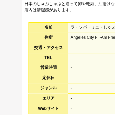
日本のしゃぶしゃぶと違って卵や乾麺、油揚げな
店内は清潔感があります。
名前
ラ・ソパ・ミニ・しゃぶしゃぶ 
住所
Angeles City Fil-Am F
交通・アクセス
-
TEL
-
営業時間
-
定休日
-
ジャンル
-
エリア
-
Webサイト
-