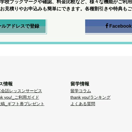
学校ブックマークや確認、料金比較など、様々な機能がご利用
お見積りやお申込みも簡単にできます。各種割引きや特典もご
ールアドレスで登録
Facebook
ス情報
留学情報
英会話レッスンサービス
留学コラム
nk you!_ご利用ガイド
thank you!ランキング
投稿_ギフト券プレゼント
よくある質問