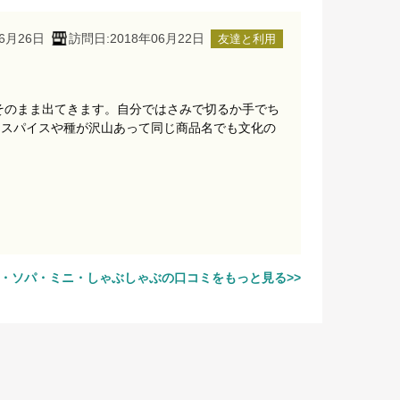
6月26日
訪問日:2018年06月22日
友達と利用
そのまま出てきます。自分ではさみで切るか手でち
るスパイスや種が沢山あって同じ商品名でも文化の
・ソパ・ミニ・しゃぶしゃぶの口コミをもっと見る>>