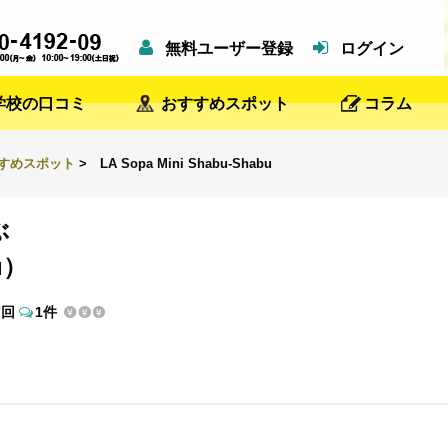
無料ユーザー登録
ログイン
学校の口コミ
おすすめスポット
コラム
すすめスポット
> LA Sopa Mini Shabu-Shabu
ぶ
u）
7回
1件