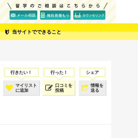
当サイトでできること
マイリスト
口コミを
情報を
に追加
投稿
送る