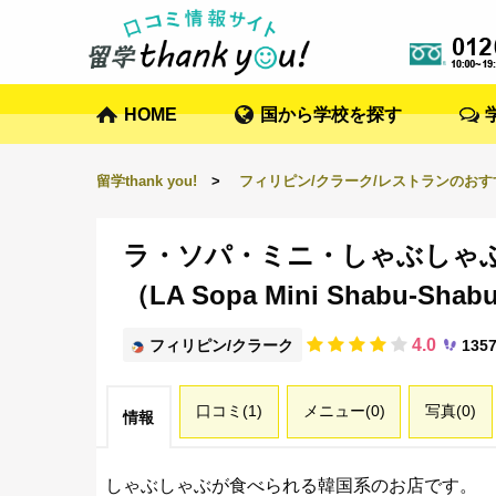
HOME
国から学校を探す
留学thank you!
>
フィリピン/クラーク/レストランのお
ラ・ソパ・ミニ・しゃぶしゃ
（LA Sopa Mini Shabu-Shab
4.0
フィリピン/クラーク
135
口コミ(1)
メニュー(0)
写真(0)
情報
しゃぶしゃぶが食べられる韓国系のお店です。