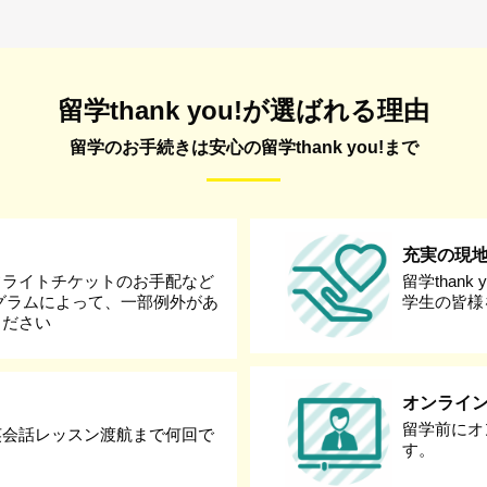
留学thank you!が選ばれる理由
留学のお手続きは安心の留学thank you!まで
充実の現
フライトチケットのお手配など
留学than
グラムによって、一部例外があ
学生の皆様
ください
オンライ
留学前にオ
英会話レッスン渡航まで何回で
す。