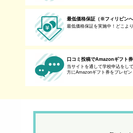
最低価格保証（※フィリピン
最低価格保証を実施中！どこよ
口コミ投稿でAmazonギフト
当サイトを通して学校申込をし
方にAmazonギフト券をプレゼ