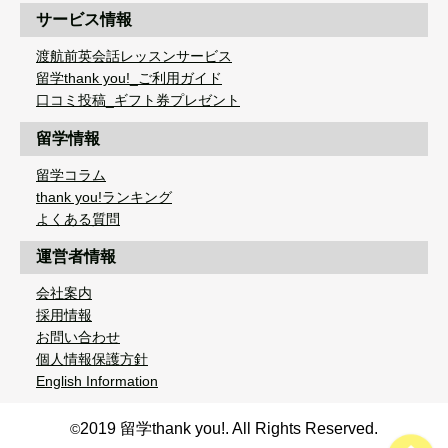
サービス情報
渡航前英会話レッスンサービス
留学thank you!_ご利用ガイド
口コミ投稿_ギフト券プレゼント
留学情報
留学コラム
thank you!ランキング
よくある質問
運営者情報
会社案内
採用情報
お問い合わせ
個人情報保護方針
English Information
2019 留学thank you!. All Rights Reserved.
©