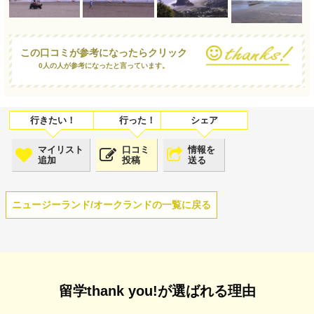
この口コミが参考になったらクリック
0人の人が参考になったと言っています。
マイリスト
口コミ
情報を
追加
投稿
送る
ニュージーランド/オークランドの一覧に戻る
留学thank you!が選ばれる理由