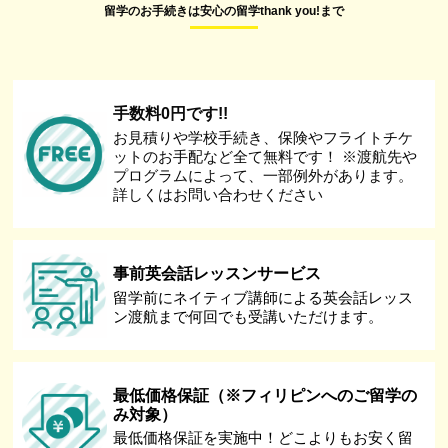
留学のお手続きは安心の留学thank you!まで
手数料0円です!!
お見積りや学校手続き、保険やフライトチケ
ットのお手配など全て無料です！ ※渡航先や
プログラムによって、一部例外があります。
詳しくはお問い合わせください
事前英会話レッスンサービス
留学前にネイティブ講師による英会話レッス
ン渡航まで何回でも受講いただけます。
最低価格保証（※フィリピンへのご留学の
み対象）
最低価格保証を実施中！どこよりもお安く留