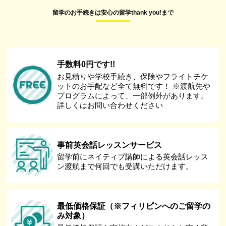
留学のお手続きは安心の留学thank you!まで
手数料0円です!!
お見積りや学校手続き、保険やフライトチケ
ットのお手配など全て無料です！ ※渡航先や
プログラムによって、一部例外があります。
詳しくはお問い合わせください
事前英会話レッスンサービス
留学前にネイティブ講師による英会話レッス
ン渡航まで何回でも受講いただけます。
最低価格保証（※フィリピンへのご留学の
み対象）