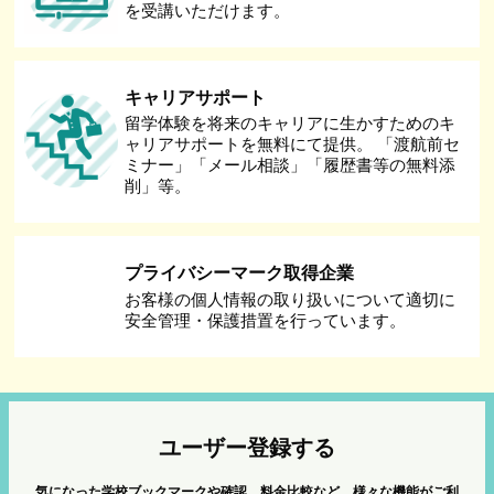
を受講いただけます。
キャリアサポート
留学体験を将来のキャリアに生かすためのキ
ャリアサポートを無料にて提供。 「渡航前セ
ミナー」「メール相談」「履歴書等の無料添
削」等。
プライバシーマーク取得企業
お客様の個人情報の取り扱いについて適切に
安全管理・保護措置を行っています。
ユーザー登録する
気になった学校ブックマークや確認、料金比較など、様々な機能がご利