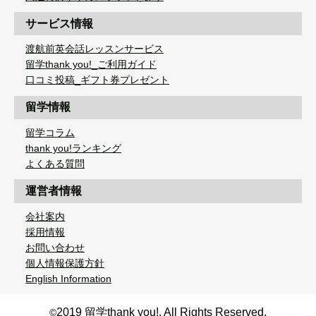
サービス情報
渡航前英会話レッスンサービス
留学thank you!_ご利用ガイド
口コミ投稿_ギフト券プレゼント
留学情報
留学コラム
thank you!ランキング
よくある質問
運営者情報
会社案内
採用情報
お問い合わせ
個人情報保護方針
English Information
2019 留学thank you!. All Rights Reserved.
©