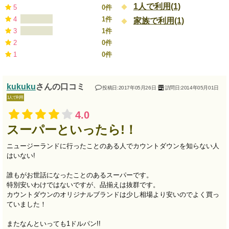
1人で利用(1)
5
0件
4
1件
家族で利用(1)
3
1件
2
0件
1
0件
kukuku
さんの口コミ
投稿日:2017年05月26日
訪問日:2014年05月01日
1人で利用
4.0
スーパーといったら!！
ニュージーランドに行ったことのある人でカウントダウンを知らない人
はいない!
誰もがお世話になったことのあるスーパーです。
特別安いわけではないですが、品揃えは抜群です。
カウントダウンのオリジナルブランドは少し相場より安いのでよく買っ
ていました！
またなんといっても1ドルパン!!