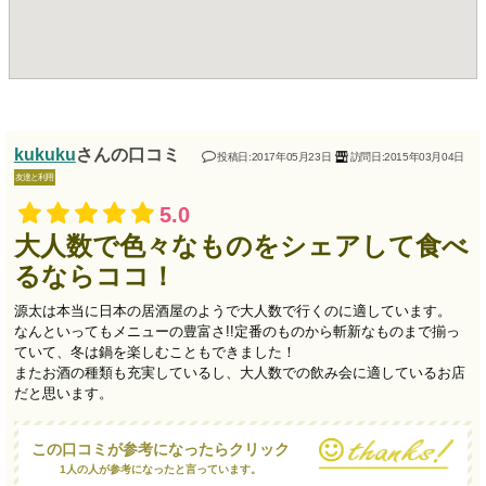
kukuku
さんの口コミ
投稿日:2017年05月23日
訪問日:2015年03月04日
友達と利用
5.0
大人数で色々なものをシェアして食べ
るならココ！
源太は本当に日本の居酒屋のようで大人数で行くのに適しています。
なんといってもメニューの豊富さ!!定番のものから斬新なものまで揃っ
ていて、冬は鍋を楽しむこともできました！
またお酒の種類も充実しているし、大人数での飲み会に適しているお店
だと思います。
この口コミが参考になったらクリック
1人の人が参考になったと言っています。