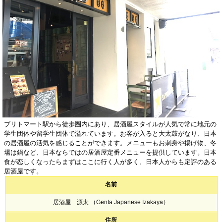
ブリトマート駅から徒歩圏内にあり、居酒屋スタイルが人気で常に地元の
学生団体や留学生団体で溢れています。お客が入ると大太鼓がなり、日本
の居酒屋の活気を感じることができます。メニューもお刺身や揚げ物、冬
場は鍋など、日本ならではの居酒屋定番メニューを提供しています。日本
食が恋しくなったらまずはここに行く人が多く、日本人からも定評のある
居酒屋です。
名前
居酒屋 源太 （Genta Japanese Izakaya）
住所