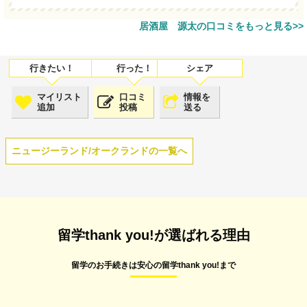
居酒屋 源太の口コミをもっと見る>>
マイリスト
口コミ
情報を
追加
投稿
送る
ニュージーランド/オークランドの一覧へ
留学thank you!が選ばれる理由
留学のお手続きは安心の留学thank you!まで