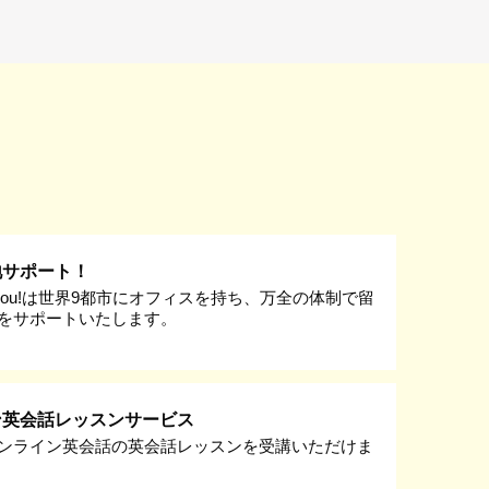
地サポート！
k you!は世界9都市にオフィスを持ち、万全の体制で留
をサポートいたします。
ン英会話レッスンサービス
ンライン英会話の英会話レッスンを受講いただけま