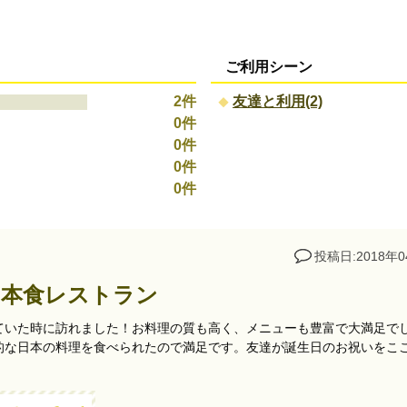
ご利用シーン
2件
友達と利用(2)
0件
0件
0件
0件
投稿日:2018年0
日本食レストラン
ていた時に訪れました！お料理の質も高く、メニューも豊富で大満足で
的な日本の料理を食べられたので満足です。友達が誕生日のお祝いをこ