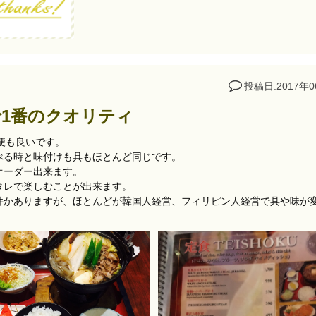
投稿日:2017年0
1番のクオリティ
の便も良いです。
べる時と味付けも具もほとんど同じです。
オーダー出来ます。
タレで楽しむことが出来ます。
かありますが、ほとんどが韓国人経営、フィリピン人経営で具や味が変わ