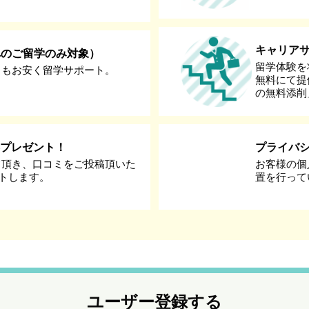
キャリア
へのご留学のみ対象）
留学体験を
りもお安く留学サポート。
無料にて提
の無料添削
券プレゼント！
プライバ
て頂き、口コミをご投稿頂いた
お客様の個
ントします。
置を行って
ユーザー登録する