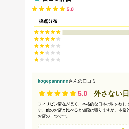
5.0
採点分布
kogepannnnn
さんの口コミ
5.0
外さない
フィリピン滞在が長く、本格的な日本の味を欲し
す。他のお店と比べると値段は張りますが、本格
お店の一つです。