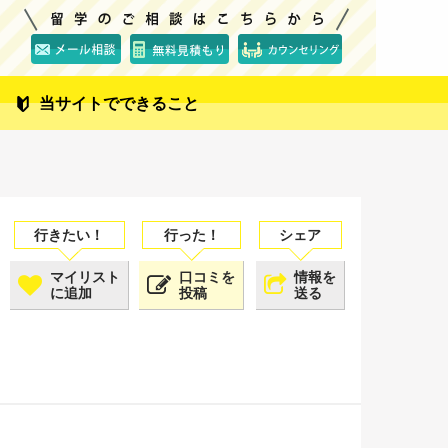
当サイトでできること
マイリスト
口コミを
情報を
に追加
投稿
送る