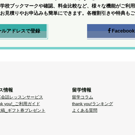
学校ブックマークや確認、料金比較など、様々な機能がご利用
お見積りやお申込みも簡単にできます。各種割引きや特典もご
ールアドレスで登録
Facebook
ス情報
留学情報
英会話レッスンサービス
留学コラム
nk you!_ご利用ガイド
thank you!ランキング
投稿_ギフト券プレゼント
よくある質問