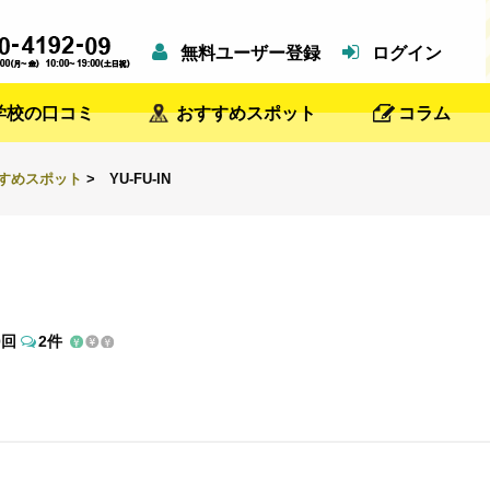
無料ユーザー登録
ログイン
学校の口コミ
おすすめスポット
コラム
すすめスポット
> YU-FU-IN
0回
2件