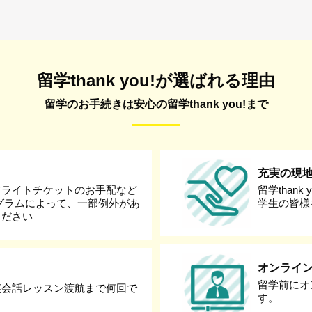
留学thank you!が選ばれる理由
留学のお手続きは安心の留学thank you!まで
充実の現
フライトチケットのお手配など
留学than
グラムによって、一部例外があ
学生の皆様
ください
オンライ
留学前にオ
英会話レッスン渡航まで何回で
す。