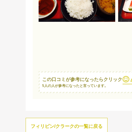
この口コミが参考になったらクリック
5人の人が参考になったと言っています。
フィリピン/クラークの一覧に戻る