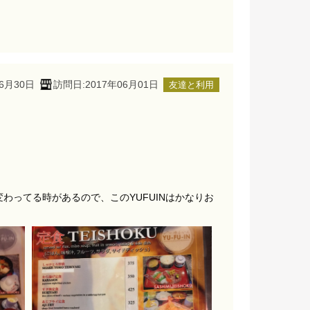
6月30日
訪問日:2017年06月01日
友達と利用
ってる時があるので、このYUFUINはかなりお