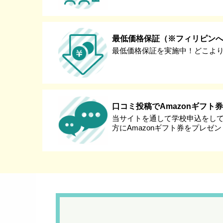
最低価格保証（※フィリピン
最低価格保証を実施中！どこよ
口コミ投稿でAmazonギフト
当サイトを通して学校申込をし
方にAmazonギフト券をプレゼ