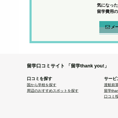
気になった
留学費用の
メ
留学口コミサイト
「留学thank you!」
口コミを探す
サービ
国から学校を探す
渡航前
周辺のおすすめスポットを探す
留学tha
口コミ