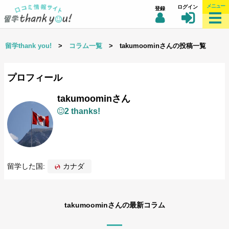
メニュー
ログイン
登録
留学thank you!
>
コラム一覧
> takumoominさんの投稿一覧
プロフィール
takumoominさん
2 thanks!
留学した国:
カナダ
takumoominさんの最新コラム