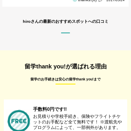
2017/05/24
hiroさんの最新のおすすめスポットへの口コミ
留学thank you!が選ばれる理由
留学のお手続きは安心の留学thank you!まで
手数料0円です!!
お見積りや学校手続き、保険やフライトチケ
ットのお手配など全て無料です！ ※渡航先や
プログラムによって、一部例外があります。