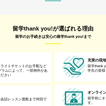
留学thank you!が選ばれる理由
留学のお手続きは安心の留学thank you!まで
充実の現
フライトチケットのお手配など
留学than
グラムによって、一部例外があ
学生の皆様
ください
オンライ
留学前にオ
英会話レッスン渡航まで何回で
す。