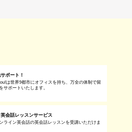
地サポート！
k you!は世界9都市にオフィスを持ち、万全の体制で留
をサポートいたします。
ン英会話レッスンサービス
ンライン英会話の英会話レッスンを受講いただけま