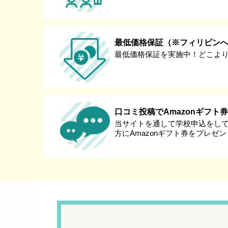
最低価格保証（※フィリピン
最低価格保証を実施中！どこよ
口コミ投稿でAmazonギフト
当サイトを通して学校申込をし
方にAmazonギフト券をプレゼ