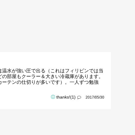
は温水が強い圧で出る（これはフィリピンでは当
どの部屋もクーラー＆大きい冷蔵庫があります。
カーテンの仕切りが多いです）。一人ずつ勉強
thanks!(1)
2017/05/30