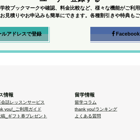
学校ブックマークや確認、料金比較など、様々な機能がご利用
お見積りやお申込みも簡単にできます。各種割引きや特典もご
ールアドレスで登録
Facebook
ス情報
留学情報
英会話レッスンサービス
留学コラム
nk you!_ご利用ガイド
thank you!ランキング
投稿_ギフト券プレゼント
よくある質問