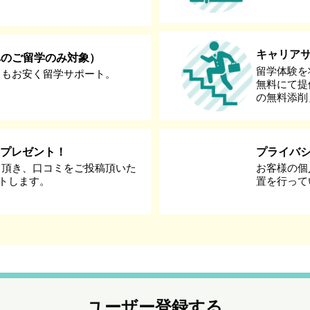
キャリア
へのご留学のみ対象）
留学体験を
りもお安く留学サポート。
無料にて提
の無料添削
券プレゼント！
プライバ
て頂き、口コミをご投稿頂いた
お客様の個
ントします。
置を行って
ユーザー登録する