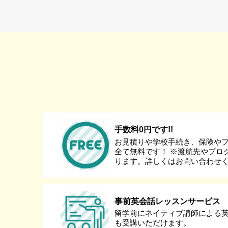
手数料0円です!!
お見積りや学校手続き、保険や
全て無料です！ ※渡航先やプロ
ります。詳しくはお問い合わせ
事前英会話レッスンサービス
留学前にネイティブ講師による
も受講いただけます。