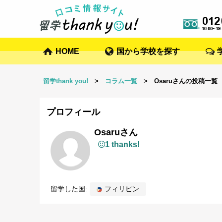
HOME
国から学校を探す
留学thank you!
>
コラム一覧
> Osaruさんの投稿一覧
プロフィール
Osaruさん
1 thanks!
留学した国:
フィリピン