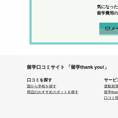
気になった
留学費用の
メ
留学口コミサイト
「留学thank you!」
口コミを探す
サービ
国から学校を探す
渡航前
周辺のおすすめスポットを探す
留学tha
口コミ