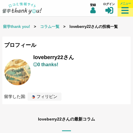
メニュー
ログイン
登録
留学thank you!
>
コラム一覧
> loveberry22さんの投稿一覧
プロフィール
loveberry22さん
0 thanks!
留学した国:
フィリピン
loveberry22さんの最新コラム