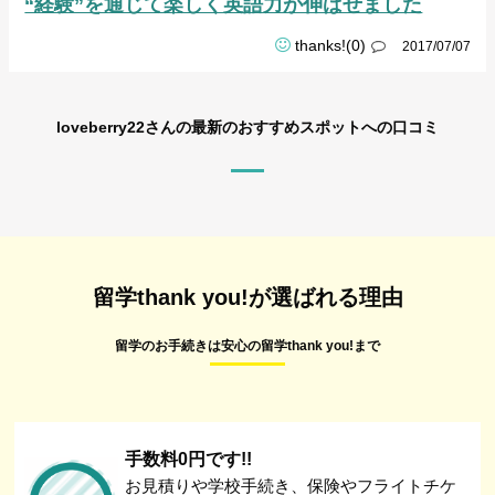
“経験”を通じて楽しく英語力が伸ばせました
thanks!(0)
2017/07/07
loveberry22さんの最新のおすすめスポットへの口コミ
留学thank you!が選ばれる理由
留学のお手続きは安心の留学thank you!まで
手数料0円です!!
お見積りや学校手続き、保険やフライトチケ