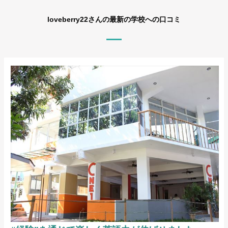
loveberry22さんの最新の学校への口コミ