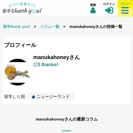
メニュー
ログイン
登録
留学thank you!
>
コラム一覧
> manukahoneyさんの投稿一覧
プロフィール
manukahoneyさん
3 thanks!
留学した国:
ニュージーランド
manukahoneyさんの最新コラム