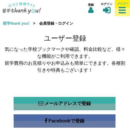
メニュー
ログイン
登録
留学thank you!
> 会員登録・ログイン
ユーザー登録
気になった学校ブックマークや確認、料金比較など、様々
な機能がご利用できます。
留学費用のお見積りやお申込みも簡単にできます。各種割
引きや特典もございます！
メールアドレスで登録
Facebookで登録