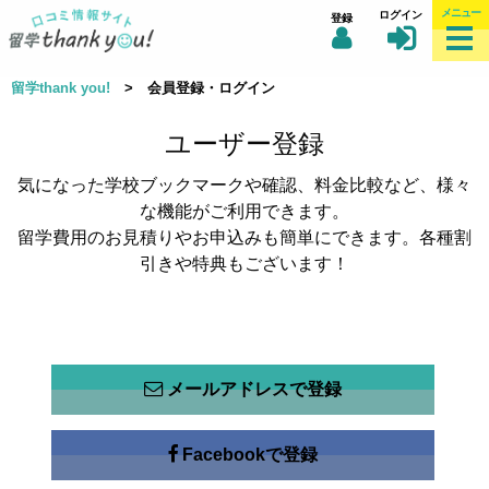
メニュー
ログイン
登録
留学thank you!
> 会員登録・ログイン
ユーザー登録
気になった学校ブックマークや確認、料金比較など、様々
な機能がご利用できます。
留学費用のお見積りやお申込みも簡単にできます。各種割
引きや特典もございます！
メールアドレスで登録
Facebookで登録