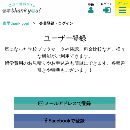
メニュー
ログイン
登録
留学thank you!
> 会員登録・ログイン
ユーザー登録
気になった学校ブックマークや確認、料金比較など、様々
な機能がご利用できます。
留学費用のお見積りやお申込みも簡単にできます。各種割
引きや特典もございます！
メールアドレスで登録
Facebookで登録