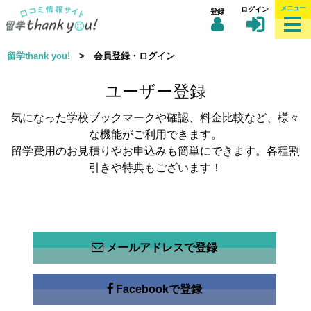
メニュー
ログイン
登録
留学thank you!
> 会員登録・ログイン
ユーザー登録
気になった学校ブックマークや確認、料金比較など、様々
な機能がご利用できます。
留学費用のお見積りやお申込みも簡単にできます。各種割
引きや特典もございます！
メールアドレスで登録
Facebookで登録