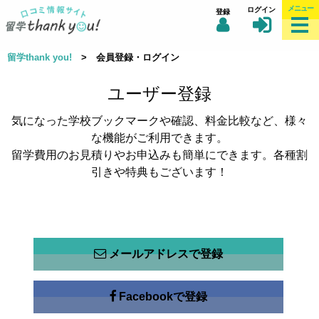
メニュー
ログイン
登録
留学thank you!
> 会員登録・ログイン
ユーザー登録
気になった学校ブックマークや確認、料金比較など、様々
な機能がご利用できます。
留学費用のお見積りやお申込みも簡単にできます。各種割
引きや特典もございます！
メールアドレスで登録
Facebookで登録