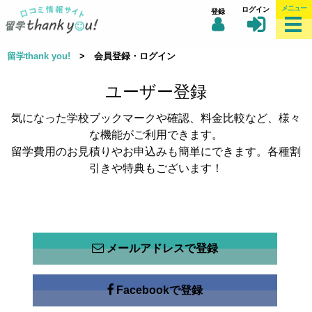
メニュー
ログイン
登録
留学thank you!
> 会員登録・ログイン
ユーザー登録
気になった学校ブックマークや確認、料金比較など、様々
な機能がご利用できます。
留学費用のお見積りやお申込みも簡単にできます。各種割
引きや特典もございます！
メールアドレスで登録
Facebookで登録