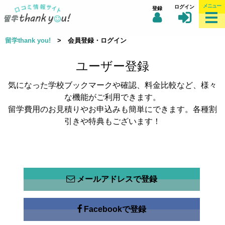
メニュー
ログイン
登録
留学thank you!
> 会員登録・ログイン
ユーザー登録
気になった学校ブックマークや確認、料金比較など、様々
な機能がご利用できます。
留学費用のお見積りやお申込みも簡単にできます。各種割
引きや特典もございます！
メールアドレスで登録
Facebookで登録