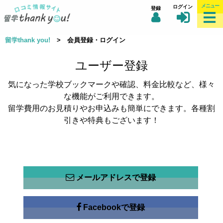
メニュー
ログイン
登録
留学thank you!
> 会員登録・ログイン
ユーザー登録
気になった学校ブックマークや確認、料金比較など、様々
な機能がご利用できます。
留学費用のお見積りやお申込みも簡単にできます。各種割
引きや特典もございます！
メールアドレスで登録
Facebookで登録