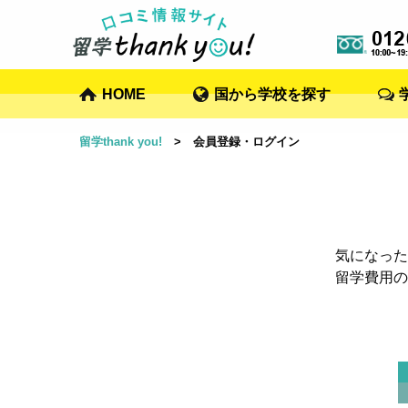
HOME
国から学校を探す
留学thank you!
> 会員登録・ログイン
気になった
留学費用の