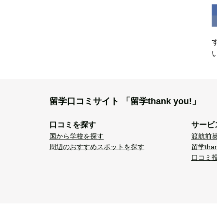
留学口コミサイト
「留学thank you!」
口コミを探す
サービ
国から学校を探す
渡航前
周辺のおすすめスポットを探す
留学tha
口コミ