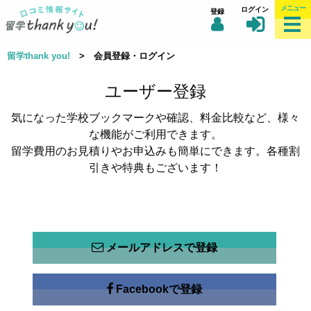
メニュー
ログイン
登録
留学thank you!
> 会員登録・ログイン
ユーザー登録
気になった学校ブックマークや確認、料金比較など、様々
な機能がご利用できます。
留学費用のお見積りやお申込みも簡単にできます。各種割
引きや特典もございます！
メールアドレスで登録
Facebookで登録