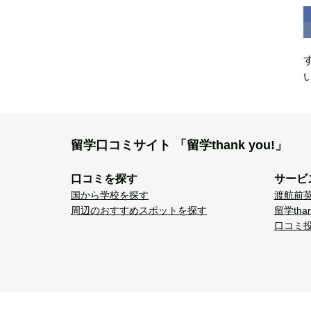
留学口コミサイト
「留学thank you!」
口コミを探す
サービ
国から学校を探す
渡航前
周辺のおすすめスポットを探す
留学tha
口コミ