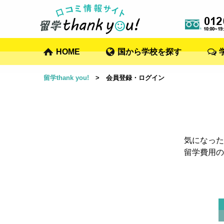
HOME
国から学校を探す
留学thank you!
> 会員登録・ログイン
気になった
留学費用の