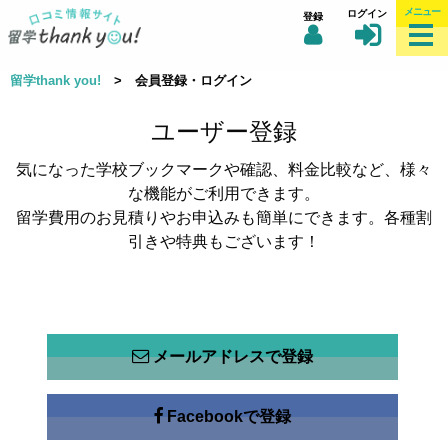
メニュー
ログイン
登録
留学thank you!
> 会員登録・ログイン
ユーザー登録
気になった学校ブックマークや確認、料金比較など、様々
な機能がご利用できます。
留学費用のお見積りやお申込みも簡単にできます。各種割
引きや特典もございます！
メールアドレスで登録
Facebookで登録