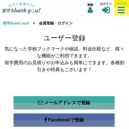
メニュー
ログイン
登録
留学thank you!
> 会員登録・ログイン
ユーザー登録
気になった学校ブックマークや確認、料金比較など、様々
な機能がご利用できます。
留学費用のお見積りやお申込みも簡単にできます。各種割
引きや特典もございます！
メールアドレスで登録
Facebookで登録