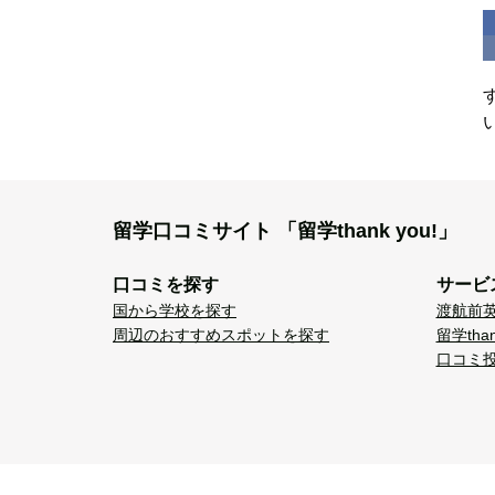
留学口コミサイト
「留学thank you!」
口コミを探す
サービ
国から学校を探す
渡航前
周辺のおすすめスポットを探す
留学tha
口コミ