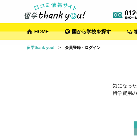
HOME
国から学校を探す
留学thank you!
> 会員登録・ログイン
気になった
留学費用の