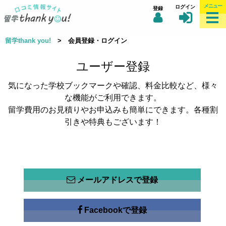
メニュー
ログイン
登録
留学thank you!
> 会員登録・ログイン
ユーザー登録
気になった学校ブックマークや確認、料金比較など、様々
な機能がご利用できます。
留学費用のお見積りやお申込みも簡単にできます。各種割
引きや特典もございます！
メールアドレスで登録
Facebookで登録