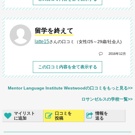
留学を終えて
latte15
さんの口コミ（女性/25～29歳/社会人)
2016年12月
この口コミ内容を全て表示する
Mentor Language Institute Westwoodの口コミをもっと見る>>
ロサンゼルスの学校一覧>>
マイリスト
口コミを
情報を
に追加
投稿
送る