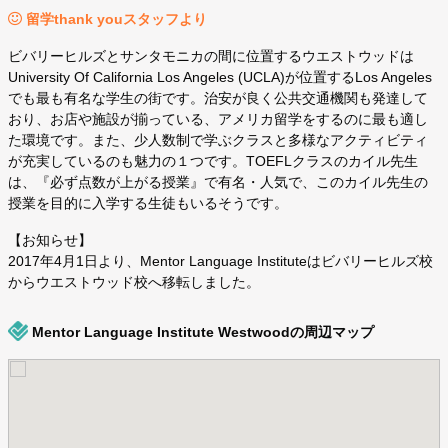
留学thank youスタッフより
ビバリーヒルズとサンタモニカの間に位置するウエストウッドは
University Of California Los Angeles (UCLA)が位置するLos Angeles
でも最も有名な学生の街です。治安が良く公共交通機関も発達して
おり、お店や施設が揃っている、アメリカ留学をするのに最も適し
た環境です。また、少人数制で学ぶクラスと多様なアクティビティ
が充実しているのも魅力の１つです。TOEFLクラスのカイル先生
は、『必ず点数が上がる授業』で有名・人気で、このカイル先生の
授業を目的に入学する生徒もいるそうです。
【お知らせ】
2017年4月1日より、Mentor Language Instituteはビバリーヒルズ校
からウエストウッド校へ移転しました。
Mentor Language Institute Westwoodの周辺マップ