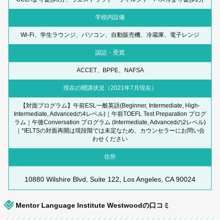
学校内設備
Wi-Fi、学生ラウンジ、パソコン、自動販売機、冷蔵庫、電子レンジ
認証・受賞
ACCET、BPPE、NAFSA
現在の開講状況（2021年7月現在）
【対面プログラム】午前ESL一般英語(Beginner, Intermediate, High-
Intermediate, Advancedの4レベル)｜午前TOEFL Test Preparation プログ
ラム｜午後Conversation プログラム (Intermediate, Advancedの2レベル)
｜*IELTSの対面再開は現段階では未定なため、カウンセラーにお問い合
わせください
住所
10880 Wilshire Blvd, Suite 122, Los Angeles, CA 90024
Mentor Language Institute Westwoodの口コミ