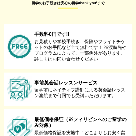
留学のお手続きは安心の留学thank you!まで
手数料0円です!!
お見積りや学校手続き、保険やフライトチケ
ットのお手配など全て無料です！ ※渡航先や
プログラムによって、一部例外があります。
詳しくはお問い合わせください
事前英会話レッスンサービス
留学前にネイティブ講師による英会話レッス
ン渡航まで何回でも受講いただけます。
最低価格保証（※フィリピンへのご留学の
み対象）
最低価格保証を実施中！どこよりもお安く留