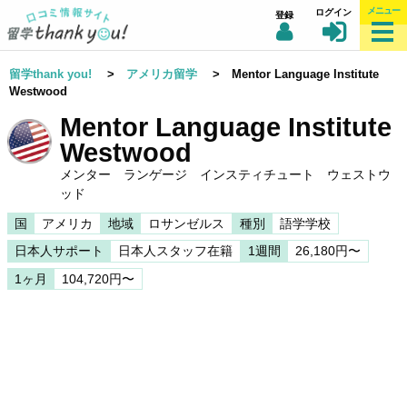
メニュー
ログイン
登録
留学thank you!
>
アメリカ留学
> Mentor Language Institute
Westwood
Mentor Language Institute
Westwood
メンター ランゲージ インスティチュート ウェストウ
ッド
国
アメリカ
地域
ロサンゼルス
種別
語学学校
日本人サポート
日本人スタッフ在籍
1週間
26,180円〜
1ヶ月
104,720円〜