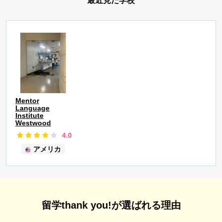
最近見た学校
Mentor
Language
Institute
Westwood
4.0
アメリカ
留学thank you!が選ばれる理由