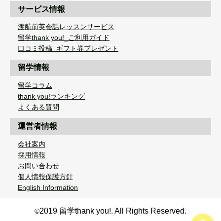
サービス情報
渡航前英会話レッスンサービス
留学thank you!_ご利用ガイド
口コミ投稿_ギフト券プレゼント
留学情報
留学コラム
thank you!ランキング
よくある質問
運営者情報
会社案内
採用情報
お問い合わせ
個人情報保護方針
English Information
2019 留学thank you!. All Rights Reserved.
©