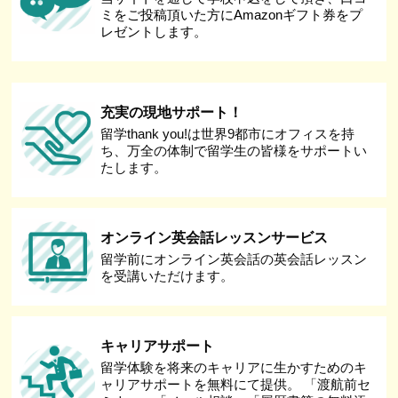
ミをご投稿頂いた方にAmazonギフト券をプ
レゼントします。
充実の現地サポート！
留学thank you!は世界9都市にオフィスを持
ち、万全の体制で留学生の皆様をサポートい
たします。
オンライン英会話レッスンサービス
留学前にオンライン英会話の英会話レッスン
を受講いただけます。
キャリアサポート
留学体験を将来のキャリアに生かすためのキ
ャリアサポートを無料にて提供。 「渡航前セ