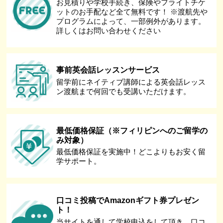
お見積りや学校手続き、保険やフライトチケ
ットのお手配など全て無料です！ ※渡航先や
プログラムによって、一部例外があります。
詳しくはお問い合わせください
事前英会話レッスンサービス
留学前にネイティブ講師による英会話レッス
ン渡航まで何回でも受講いただけます。
最低価格保証（※フィリピンへのご留学の
み対象）
最低価格保証を実施中！どこよりもお安く留
学サポート。
口コミ投稿でAmazonギフト券プレゼン
ト！
当サイトを通して学校申込をして頂き、口コ