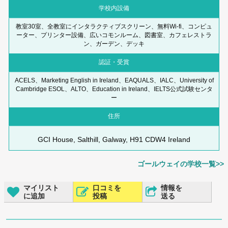
学校内設備
教室30室、全教室にインタラクティブスクリーン、無料Wi-fi、コンピュ
ーター、プリンター設備、広いコモンルーム、図書室、カフェレストラ
ン、ガーデン、デッキ
認証・受賞
ACELS、Marketing English in Ireland、EAQUALS、IALC、University of
Cambridge ESOL、ALTO、Education in Ireland、IELTS公式試験センタ
ー
住所
GCI House, Salthill, Galway, H91 CDW4 Ireland
ゴールウェイの学校一覧>>
マイリスト
口コミを
情報を
に追加
投稿
送る