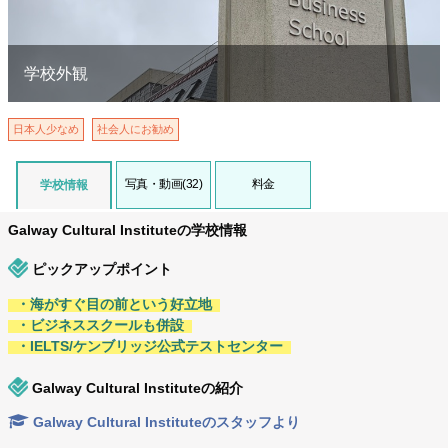
学校外観
日本人少なめ
社会人にお勧め
写真・動画(32)
料金
学校情報
Galway Cultural Instituteの学校情報
ピックアップポイント
・海がすぐ目の前という好立地
・ビジネススクールも併設
・IELTS/ケンブリッジ公式テストセンター
Galway Cultural Instituteの紹介
Galway Cultural Instituteのスタッフより