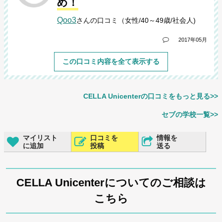
め！
Qoo3
さんの口コミ（女性/40～49歳/社会人)
2017年05月
この口コミ内容を全て表示する
CELLA Unicenterの口コミをもっと見る>>
セブの学校一覧>>
マイリスト
口コミを
情報を
に追加
投稿
送る
CELLA Unicenterについてのご相談は
こちら