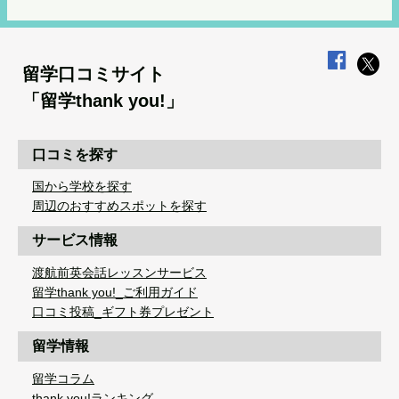
留学口コミサイト
「留学thank you!」
口コミを探す
国から学校を探す
周辺のおすすめスポットを探す
サービス情報
渡航前英会話レッスンサービス
留学thank you!_ご利用ガイド
口コミ投稿_ギフト券プレゼント
留学情報
留学コラム
thank you!ランキング