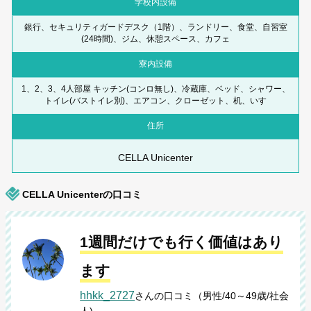
学校内設備
銀行、セキュリティガードデスク（1階）、ランドリー、食堂、自習室
(24時間)、ジム、休憩スペース、カフェ
寮内設備
1、2、3、4人部屋 キッチン(コンロ無し)、冷蔵庫、ベッド、シャワー、
トイレ(バストイレ別)、エアコン、クローゼット、机、いす
住所
CELLA Unicenter
CELLA Unicenterの口コミ
1週間だけでも行く価値はあり
ます
hhkk_2727
さんの口コミ（男性/40～49歳/社会