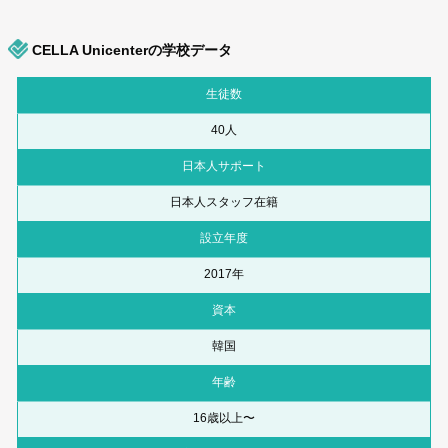
CELLA Unicenterの学校データ
生徒数
40人
日本人サポート
日本人スタッフ在籍
設立年度
2017年
資本
韓国
年齢
16歳以上〜