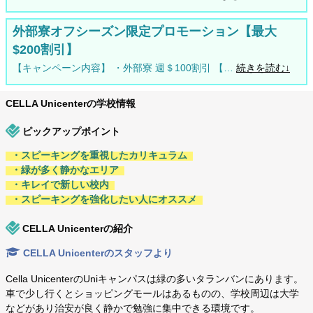
外部寮オフシーズン限定プロモーション【最大
$200割引】
【キャンペーン内容】 ・外部寮 週＄100割引 【…
続きを読む↓
CELLA Unicenterの学校情報
ピックアップポイント
・スピーキングを重視したカリキュラム
・緑が多く静かなエリア
・キレイで新しい校内
・スピーキングを強化したい人にオススメ
CELLA Unicenterの紹介
CELLA Unicenterのスタッフより
Cella UnicenterのUniキャンパスは緑の多いタランバンにあります。
車で少し行くとショッピングモールはあるものの、学校周辺は大学
などがあり治安が良く静かで勉強に集中できる環境です。