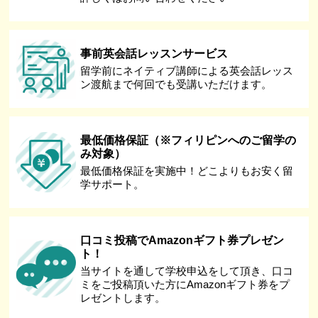
事前英会話レッスンサービス
留学前にネイティブ講師による英会話レッス
ン渡航まで何回でも受講いただけます。
最低価格保証（※フィリピンへのご留学の
み対象）
最低価格保証を実施中！どこよりもお安く留
学サポート。
口コミ投稿でAmazonギフト券プレゼン
ト！
当サイトを通して学校申込をして頂き、口コ
ミをご投稿頂いた方にAmazonギフト券をプ
レゼントします。