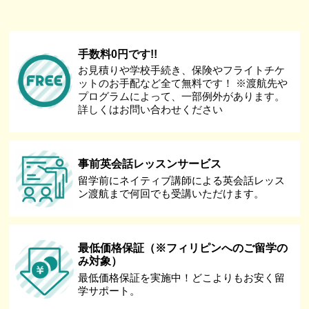
手数料0円です!!
お見積りや学校手続き、保険やフライトチケ
ットのお手配など全て無料です！ ※渡航先や
プログラムによって、一部例外があります。
詳しくはお問い合わせください
事前英会話レッスンサービス
留学前にネイティブ講師による英会話レッス
ン渡航まで何回でも受講いただけます。
最低価格保証（※フィリピンへのご留学の
み対象）
最低価格保証を実施中！どこよりもお安く留
学サポート。