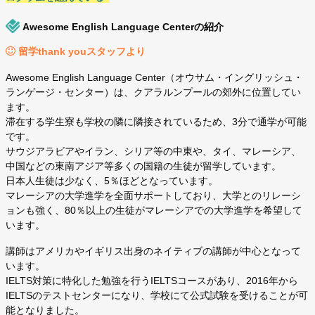
Awesome English Language Centerの紹介
留学thank youスタッフより
Awesome English Language Center（オウサム・イングリッシュ・
ランゲージ・センター）は、クアラルンプールの郊外に位置してい
ます。
滞在する学生寮も学校の隣に隣接されているため、3分で通学が可能
です。
サウジアラビアやイラン、シリア等の中東や、タイ、マレーシア、
中国などの東南アジア等多くの国籍の生徒が留学しています。
日本人生徒は少なく、5％ほどとなっています。
マレーシアの大学進学を全面サポートしており、大学とのリレーシ
ョンも強く、80％以上の生徒がマレーシアでの大学進学を希望して
います。
講師はアメリカやイギリス出身のネイティブの講師が中心となって
います。
IELTS対策に特化した勉強を行うIELTSコースがあり、2016年から
IELTSのテストセンターになり、学校にて公式試験を受けることが可
能となりました。