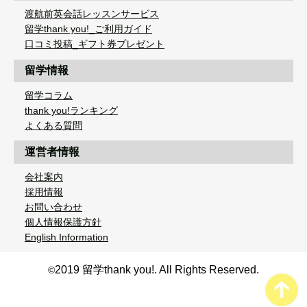
渡航前英会話レッスンサービス
留学thank you!_ご利用ガイド
口コミ投稿_ギフト券プレゼント
留学情報
留学コラム
thank you!ランキング
よくある質問
運営者情報
会社案内
採用情報
お問い合わせ
個人情報保護方針
English Information
2019 留学thank you!. All Rights Reserved.
©