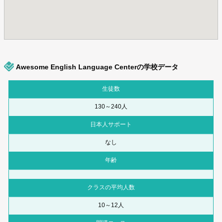
Awesome English Language Centerの学校データ
生徒数
130～240人
日本人サポート
なし
年齢
クラスの平均人数
10～12人