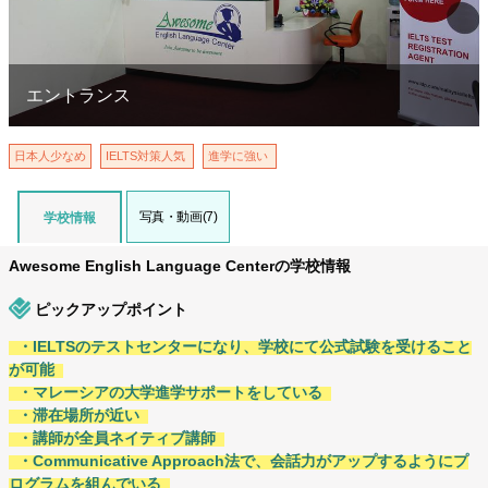
エントランス
日本人少なめ
IELTS対策人気
進学に強い
写真・動画(7)
学校情報
Awesome English Language Centerの学校情報
ピックアップポイント
・IELTSのテストセンターになり、学校にて公式試験を受けること
が可能
・マレーシアの大学進学サポートをしている
・滞在場所が近い
・講師が全員ネイティブ講師
・Communicative Approach法で、会話力がアップするようにプ
ログラムを組んでいる