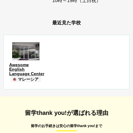
10時～19時（土日祝）
最近見た学校
Awesome
English
Language Center
マレーシア
留学thank you!が選ばれる理由
留学のお手続きは安心の留学thank you!まで