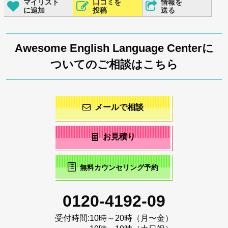
マイリスト
口コミを
情報を
に追加
投稿
送る
Awesome English Language Centerに
ついてのご相談はこちら
メールで相談
お見積り
無料カウンセリング予約
0120-4192-09
受付時間:
10時～20時（月〜金）