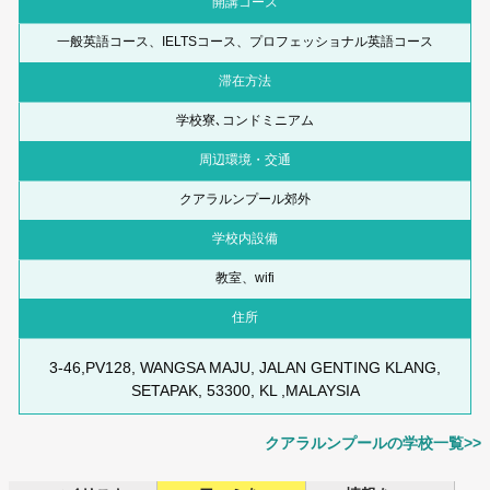
開講コース
一般英語コース、IELTSコース、プロフェッショナル英語コース
滞在方法
学校寮､コンドミニアム
周辺環境・交通
クアラルンプール郊外
学校内設備
教室、wifi
住所
3-46,PV128, WANGSA MAJU, JALAN GENTING KLANG,
SETAPAK, 53300, KL ,MALAYSIA
クアラルンプールの学校一覧>>