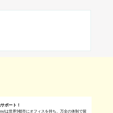
地サポート！
k you!は世界9都市にオフィスを持ち、万全の体制で留