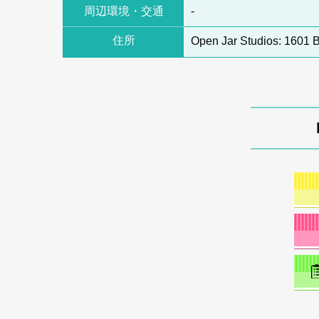
周辺環境・交通
-
住所
Open Jar Studios: 1601