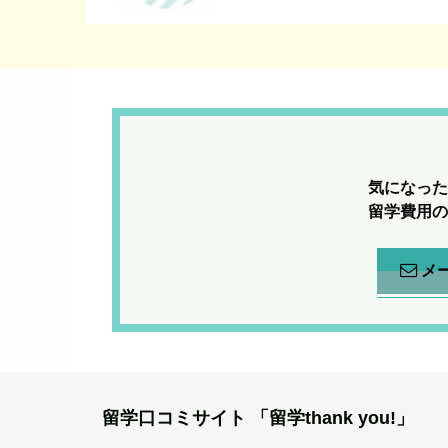
気になった
留学費用の
メ
留学口コミサイト
「留学thank you!」