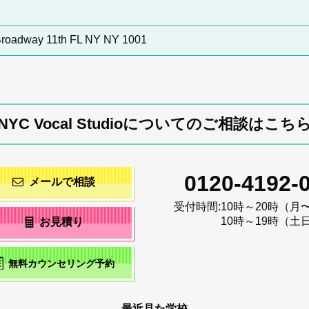
 Broadway 11th FL NY NY 1001
NYC Vocal Studioについてのご相談はこち
0120-4192-
メールで相談
受付時間:
10時～20時（月
10時～19時（土
お見積り
無料カウンセリング予約
最近見た学校