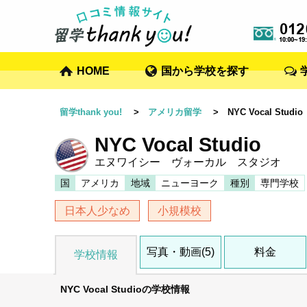
HOME
国から学校を探す
留学thank you!
>
アメリカ留学
> NYC Vocal Studio
NYC Vocal Studio
エヌワイシー ヴォーカル スタジオ
国
アメリカ
地域
ニューヨーク
種別
専門学校
日本人少なめ
小規模校
写真・動画(5)
料金
学校情報
NYC Vocal Studioの学校情報