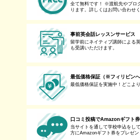
全て無料です！ ※渡航先やプロ
ります。詳しくはお問い合わせ
事前英会話レッスンサービス
留学前にネイティブ講師による
も受講いただけます。
最低価格保証（※フィリピン
最低価格保証を実施中！どこよ
口コミ投稿でAmazonギフト
当サイトを通して学校申込をし
方にAmazonギフト券をプレゼ