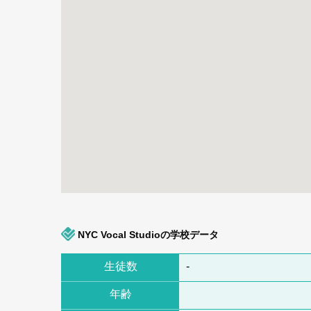
NYC Vocal Studioの学校データ
生徒数
-
年齢