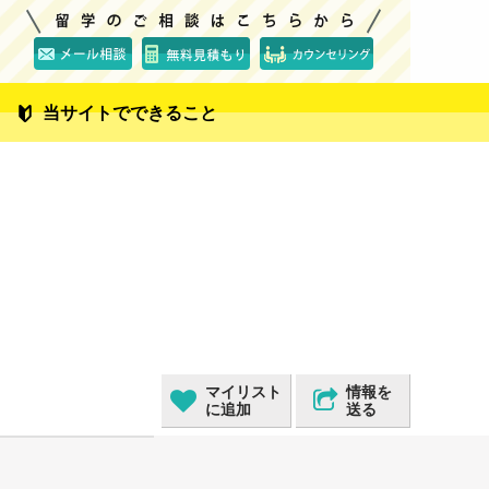
当サイトでできること
マイリスト
情報を
に追加
送る