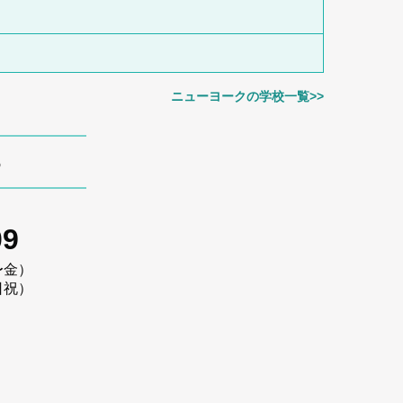
ニューヨークの学校一覧>>
ら
09
〜金）
日祝）