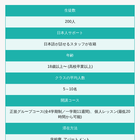
生徒数
200人
日本人サポート
日本語が話せるスタッフが在籍
年齢
18歳以上〜 (高校卒業以上)
クラスの平均人数
5～10名
開講コース
正規グループコース(全4学期制／一学期11週間)、 個人レッスン(最低20
時間から可能)
滞在方法
学校寮､アパートメント