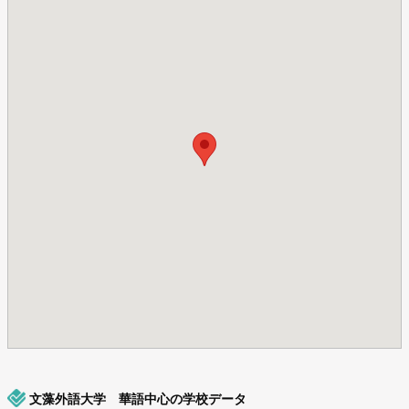
文藻外語大学 華語中心の学校データ