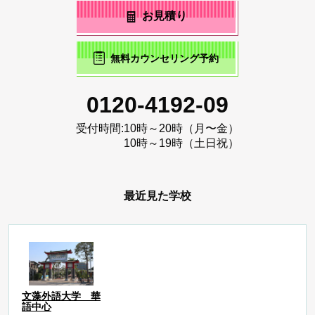
お見積り
無料カウンセリング予約
0120-4192-09
受付時間:
10時～20時（月〜金）
10時～19時（土日祝）
最近見た学校
文藻外語大学 華
語中心