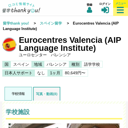
メニュー
ログイン
登録
留学thank you!
>
スペイン留学
> Eurocentres Valencia (AIP
Language Institute)
Eurocentres Valencia (AIP
Language Institute)
ユーロセンター バレンシア
国
スペイン
地域
バレンシア
種別
語学学校
日本人サポート
なし
1ヶ月
80,649円〜
学校情報
写真・動画(8)
学校施設