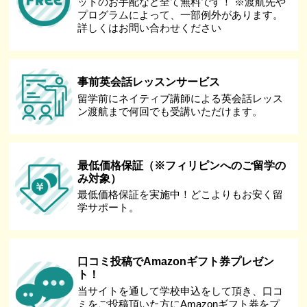
ットのお手配など全て無料です！ ※渡航先や
プログラムによって、一部例外があります。
詳しくはお問い合わせください
事前英会話レッスンサービス
留学前にネイティブ講師による英会話レッス
ン渡航まで何回でも受講いただけます。
最低価格保証（※フィリピンへのご留学の
み対象）
最低価格保証を実施中！どこよりもお安く留
学サポート。
口コミ投稿でAmazonギフト券プレゼン
ト！
当サイトを通して学校申込をして頂き、口コ
ミをご投稿頂いた方にAmazonギフト券をプ