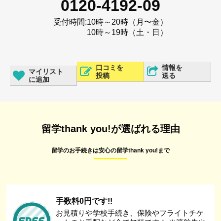
0120-4192-09
受付時間:
10時～20時（月〜金）
10時～19時（土・日）
口コミを
情報を
マイリスト
投稿
送る
に追加
留学thank you!が選ばれる理由
留学のお手続きは安心の留学thank you!まで
手数料0円です!!
お見積りや学校手続き、保険やフライトチケ