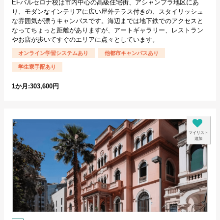
EFバルセロナ校は市内中心の高級住宅街、アシャンプラ地区にあ
り、モダンなインテリアに広い屋外テラス付きの、スタイリッシュ
な雰囲気が漂うキャンパスです。海辺までは地下鉄でのアクセスと
なってちょっと距離がありますが、アートギャラリー、レストラン
やお店が歩いてすぐのエリアに点々としています。
オンライン学習システムあり
他都市キャンパスあり
学生寮手配あり
1か月:303,600円
マイリスト
追加