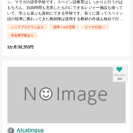
ン、マラガの語学学校です。スペイン語教育はしっかりと行うのは
もちろん、自由時間も充実したものにできるレジャー施設も揃って
いて、学ぶも遊ぶも真剣にできる学校です。長くに渡ってスペイン
語の指導に携わってきた教師陣は使用する教材の作成も独自で行…
シニアプログラムあり
語学＋αが充実
ビーチが近い
学生寮手配あり
1か月:92,553円
マイリスト
追加
Alcalingua