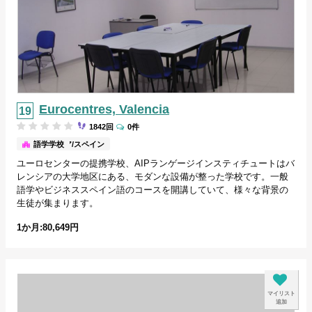
Eurocentres, Valencia
1842回
0件
バレンシア/スペイン
語学学校
ユーロセンターの提携学校、AIPランゲージインスティチュートはバ
レンシアの大学地区にある、モダンな設備が整った学校です。一般
語学やビジネススペイン語のコースを開講していて、様々な背景の
生徒が集まります。
1か月:80,649円
マイリスト
追加