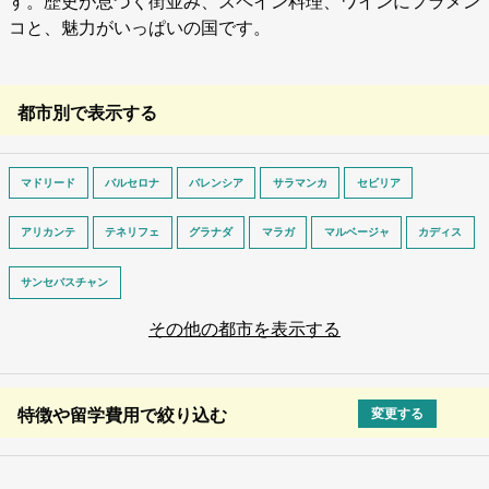
す。歴史が息づく街並み、スペイン料理、ワインにフラメン
コと、魅力がいっぱいの国です。
都市別で表示する
マドリード
バルセロナ
バレンシア
サラマンカ
セビリア
アリカンテ
テネリフェ
グラナダ
マラガ
マルベージャ
カディス
サンセバスチャン
その他の都市を表示する
特徴や留学費用で絞り込む
変更する