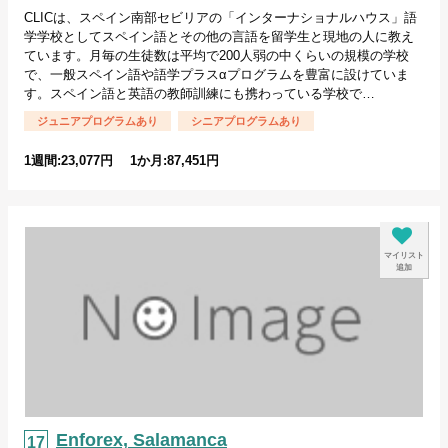
CLICは、スペイン南部セビリアの「インターナショナルハウス」語
学学校としてスペイン語とその他の言語を留学生と現地の人に教え
ています。月毎の生徒数は平均で200人弱の中くらいの規模の学校
で、一般スペイン語や語学プラスαプログラムを豊富に設けていま
す。スペイン語と英語の教師訓練にも携わっている学校で…
ジュニアプログラムあり
シニアプログラムあり
1週間:23,077円 1か月:87,451円
マイリスト
追加
Enforex, Salamanca