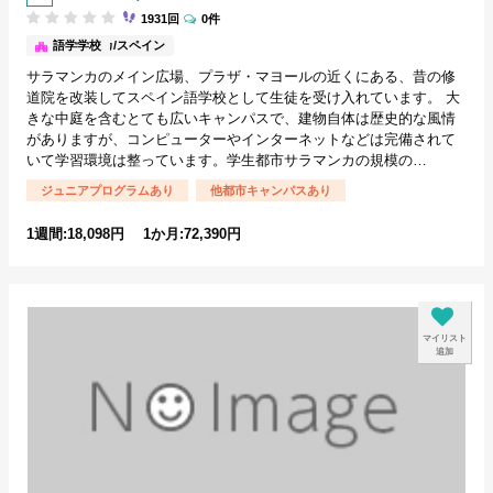
1931回
0件
サラマンカ/スペイン
語学学校
サラマンカのメイン広場、プラザ・マヨールの近くにある、昔の修
道院を改装してスペイン語学校として生徒を受け入れています。 大
きな中庭を含むとても広いキャンパスで、建物自体は歴史的な風情
がありますが、コンピューターやインターネットなどは完備されて
いて学習環境は整っています。学生都市サラマンカの規模の…
ジュニアプログラムあり
他都市キャンパスあり
1週間:18,098円 1か月:72,390円
マイリスト
追加