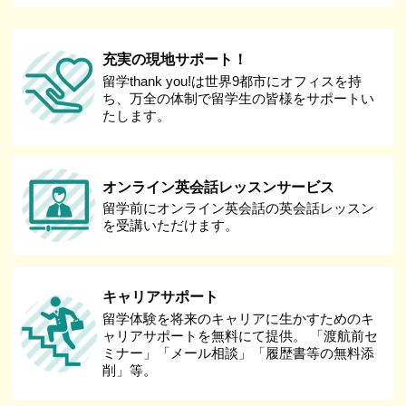
充実の現地サポート！
留学thank you!は世界9都市にオフィスを持
ち、万全の体制で留学生の皆様をサポートい
たします。
オンライン英会話レッスンサービス
留学前にオンライン英会話の英会話レッスン
を受講いただけます。
キャリアサポート
留学体験を将来のキャリアに生かすためのキ
ャリアサポートを無料にて提供。 「渡航前セ
ミナー」「メール相談」「履歴書等の無料添
削」等。