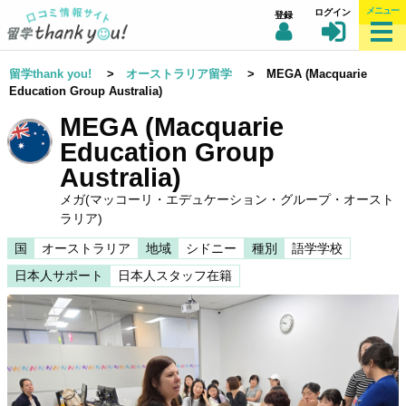
メニュー
ログイン
登録
留学thank you!
>
オーストラリア留学
> MEGA (Macquarie
Education Group Australia)
MEGA (Macquarie
Education Group
Australia)
メガ(マッコーリ・エデュケーション・グループ・オースト
ラリア)
国
オーストラリア
地域
シドニー
種別
語学学校
日本人サポート
日本人スタッフ在籍