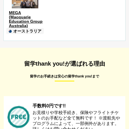
MEGA
(Macquarie
Education Group
Australia)
オーストラリア
留学thank you!が選ばれる理由
留学のお手続きは安心の留学thank you!まで
手数料0円です!!
お見積りや学校手続き、保険やフライトチケ
ットのお手配など全て無料です！ ※渡航先や
プログラムによって、一部例外があります。
詳しくはお問い合わせください