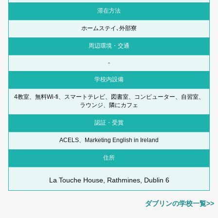
滞在方法
ホームステイ､外部寮
周辺環境・交通
-
学校内設備
4教室、無料Wi-fi、スマートテレビ、図書室、コンピューター、自習室、
ラウンジ、隣にカフェ
認証・受賞
ACELS、Marketing English in Ireland
住所
La Touche House, Rathmines, Dublin 6
ダブリンの学校一覧>>