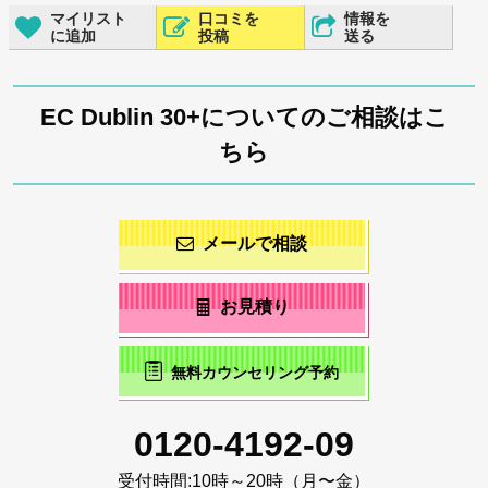
マイリスト
口コミを
情報を
に追加
投稿
送る
EC Dublin 30+についてのご相談はこ
ちら
メールで相談
お見積り
無料カウンセリング予約
0120-4192-09
受付時間:
10時～20時（月〜金）