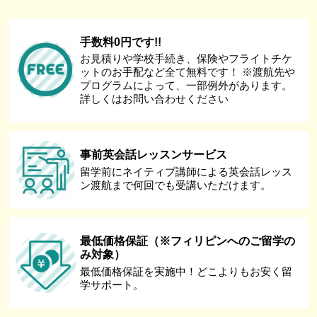
手数料0円です!!
お見積りや学校手続き、保険やフライトチケ
ットのお手配など全て無料です！ ※渡航先や
プログラムによって、一部例外があります。
詳しくはお問い合わせください
事前英会話レッスンサービス
留学前にネイティブ講師による英会話レッス
ン渡航まで何回でも受講いただけます。
最低価格保証（※フィリピンへのご留学の
み対象）
最低価格保証を実施中！どこよりもお安く留
学サポート。