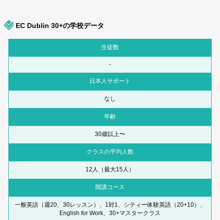
EC Dublin 30+の学校データ
生徒数
-
日本人サポート
なし
年齢
30歳以上〜
クラスの平均人数
12人（最大15人）
開講コース
一般英語（週20、30レッスン）、1対1、シティー体験英語（20+10）、
English for Work、30+マスタークラス