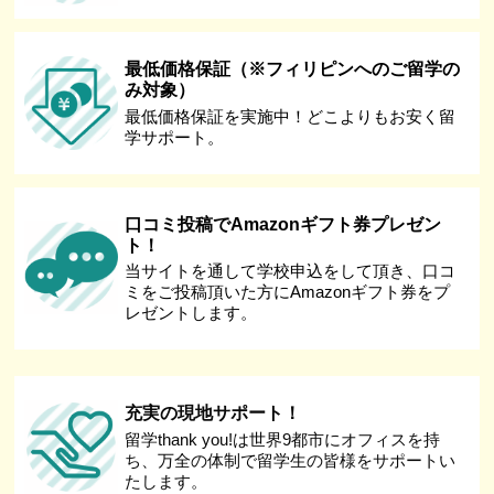
最低価格保証（※フィリピンへのご留学の
み対象）
最低価格保証を実施中！どこよりもお安く留
学サポート。
口コミ投稿でAmazonギフト券プレゼン
ト！
当サイトを通して学校申込をして頂き、口コ
ミをご投稿頂いた方にAmazonギフト券をプ
レゼントします。
充実の現地サポート！
留学thank you!は世界9都市にオフィスを持
ち、万全の体制で留学生の皆様をサポートい
たします。