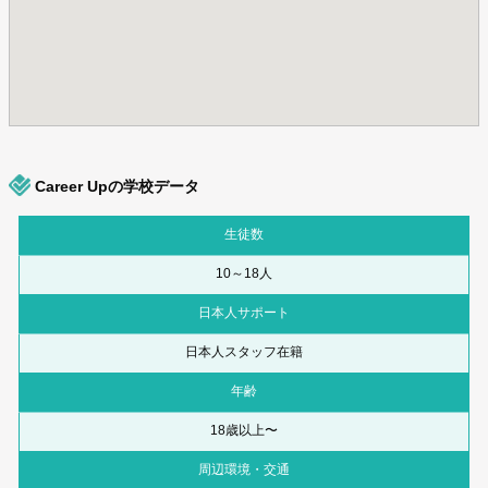
Career Upの学校データ
生徒数
10～18人
日本人サポート
日本人スタッフ在籍
年齢
18歳以上〜
周辺環境・交通