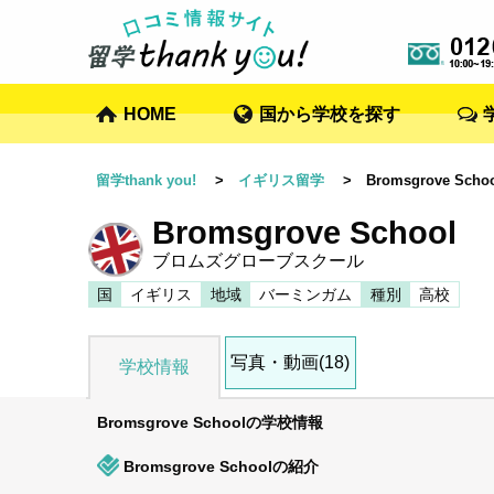
HOME
国から学校を探す
留学thank you!
>
イギリス留学
> Bromsgrove Schoo
Bromsgrove School
ブロムズグローブスクール
国
イギリス
地域
バーミンガム
種別
高校
写真・動画(18)
学校情報
Bromsgrove Schoolの学校情報
Bromsgrove Schoolの紹介