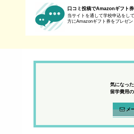
口コミ投稿でAmazonギフト
当サイトを通して学校申込をし
方にAmazonギフト券をプレゼ
気になった
留学費用の
メ