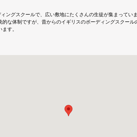
ディングスクールで、広い敷地にたくさんの生徒が集まってい
統的な体制ですが、昔からのイギリスのボーディングスクール
います。