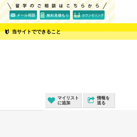
当サイトでできること
マイリスト
情報を
に追加
送る