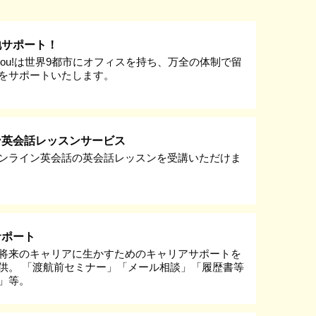
地サポート！
k you!は世界9都市にオフィスを持ち、万全の体制で留
をサポートいたします。
ン英会話レッスンサービス
ンライン英会話の英会話レッスンを受講いただけま
サポート
将来のキャリアに生かすためのキャリアサポートを
供。 「渡航前セミナー」「メール相談」「履歴書等
」等。