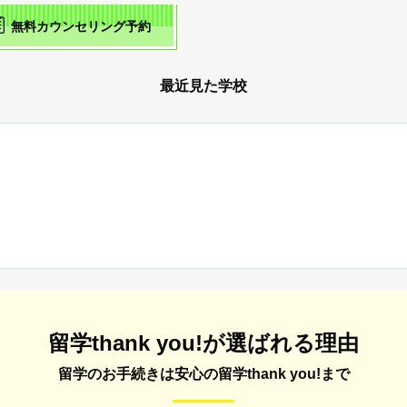
無料カウンセリング予約
最近見た学校
留学thank you!が選ばれる理由
留学のお手続きは安心の留学thank you!まで