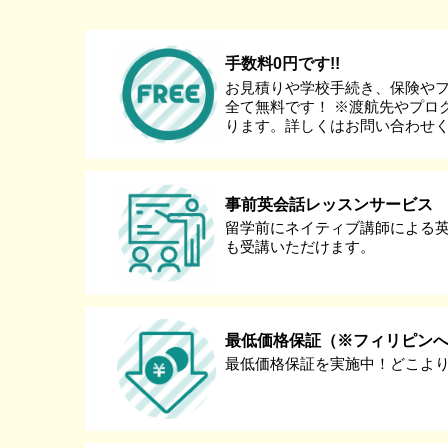
手数料0円です!!
お見積りや学校手続き、保険や
全て無料です！ ※渡航先やプロ
ります。詳しくはお問い合わせ
事前英会話レッスンサービス
留学前にネイティブ講師による
も受講いただけます。
最低価格保証（※フィリピン
最低価格保証を実施中！どこよ