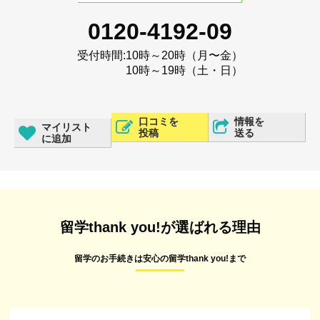
0120-4192-09
受付時間:
10時～20時（月〜金）
10時～19時（土・日）
口コミを
情報を
マイリスト
投稿
送る
に追加
留学thank you!が選ばれる理由
留学のお手続きは安心の留学thank you!まで