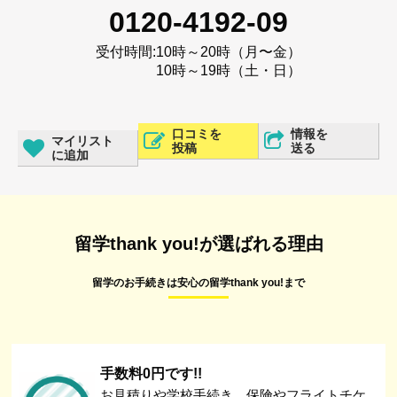
0120-4192-09
受付時間:
10時～20時（月〜金）
10時～19時（土・日）
口コミを
情報を
マイリスト
投稿
送る
に追加
留学thank you!が選ばれる理由
留学のお手続きは安心の留学thank you!まで
手数料0円です!!
お見積りや学校手続き、保険やフライトチケ