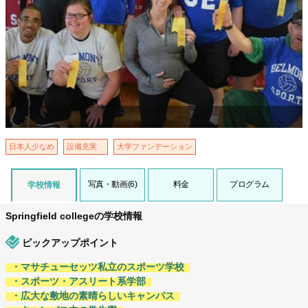
日本人少なめ
設備充実
大学ファンデーション
写真・動画(6)
料金
プログラム
学校情報
Springfield collegeの学校情報
ピックアップポイント
・マサチューセッツ私立のスポーツ学校
・スポーツ・アスリート系学部
・広大な敷地の素晴らしいキャンパス