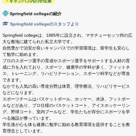
・キャンパス内の学生寮
Springfield collegeの紹介
Springfield collegeのスタッフより
Springfield collegeは、1885年に設立され、マサチューセッツ州の広
大な敷地に建てられた私立大学です。
自然豊かで治安が良いキャンパスでの学習環境は、留学生も安心し
て勉学に励めます。
プロのスポーツ選手の育成やスポーツ選手をサポートする人材の育
成に力を入れており、スポーツ、健康学の学科が多く、フィットネ
ス、トレーニング、リハビリテーション、スポーツ科学などが専攻
できます。
なかでも人気の高い専攻分野は体育、理学療法、リハビリサービス
などになります。
スポーツチームはバスケットボール、ホッケー、水泳、フットボー
ルなどがあり、プロ仕様のバスケットコート、アイスホッケーリン
グ、野球コート、室内プールなど、学生たちが存分にスポーツを学
べる施設が整っています。
学生達が心も体も健康に勉学に励める教育環境を提供することを教
育理念としています。