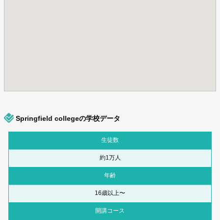
Springfield collegeの学校データ
生徒数
約1万人
年齢
16歳以上〜
開講コース