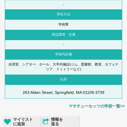
-
滞在方法
学校寮
周辺環境・交通
-
学校内設備
自習室、シアター、ホール、大学内施設(ジム、図書館、教室、カフェテ
リア、ドミトリーなど)
住所
263 Alden Street, Springfield, MA 01109-3739
マサチューセッツの学校一覧>>
マイリスト
情報を
に追加
送る