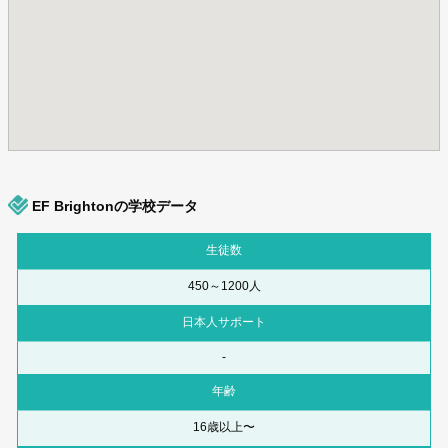
EF Brightonの学校データ
生徒数
450～1200人
日本人サポート
-
年齢
16歳以上〜