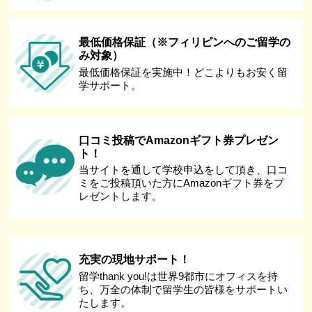
最低価格保証（※フィリピンへのご留学の
み対象）
最低価格保証を実施中！どこよりもお安く留
学サポート。
口コミ投稿でAmazonギフト券プレゼン
ト！
当サイトを通して学校申込をして頂き、口コ
ミをご投稿頂いた方にAmazonギフト券をプ
レゼントします。
充実の現地サポート！
留学thank you!は世界9都市にオフィスを持
ち、万全の体制で留学生の皆様をサポートい
たします。