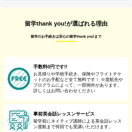
留学thank you!が選ばれる理由
留学のお手続きは安心の留学thank you!まで
手数料0円です!!
お見積りや学校手続き、保険やフライトチケ
ットのお手配など全て無料です！ ※渡航先や
プログラムによって、一部例外があります。
詳しくはお問い合わせください
事前英会話レッスンサービス
留学前にネイティブ講師による英会話レッス
ン渡航まで何回でも受講いただけます。