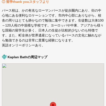
留学thank youスタッフより
バース校は、かの有名なローマンバースが徒歩圏内にあり、街の中
心地にある便利なロケーションです。市内中心部にありながら、校
舎の周りはとても静かなので勉強に集中できます。生徒数は大体100
～120人程の中規模な学校です。ヨーロッパや中東、アジアから様々
な国籍の留学生が多く、日本人の生徒が比較的少ないのも特徴で
す。また、町全体が世界遺産になっているバースの文化に触れなが
ら勉強できるのは非常に貴重な経験になります。
英語オンリーポリシーあり。
Kaplan Bathの周辺マップ