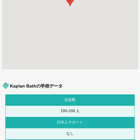
Kaplan Bathの学校データ
生徒数
100-200 人
日本人サポート
なし