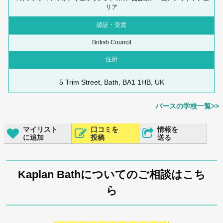
リア
認証・受賞
British Council
住所
5 Trim Street, Bath, BA1 1HB, UK
バースの学校一覧>>
マイリスト
口コミを
情報を
に追加
投稿
送る
Kaplan Bathについてのご相談はこち
ら