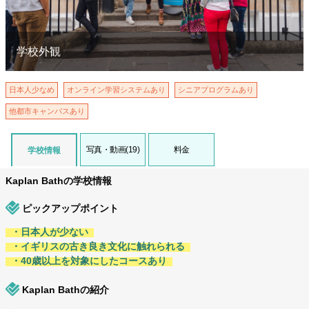
学校外観
日本人少なめ
オンライン学習システムあり
シニアプログラムあり
他都市キャンパスあり
写真・動画(19)
料金
学校情報
Kaplan Bathの学校情報
ピックアップポイント
・日本人が少ない
・イギリスの古き良き文化に触れられる
・40歳以上を対象にしたコースあり
Kaplan Bathの紹介