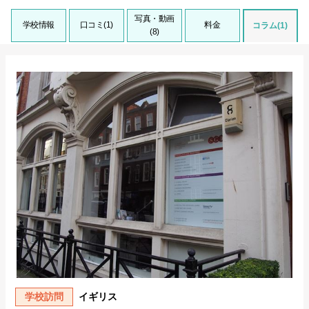
写真・動画
学校情報
口コミ(1)
料金
コラム(1)
(8)
学校訪問
イギリス