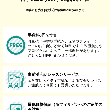
留学のお手続きは安心の留学thank you!まで
手数料0円です!!
お見積りや学校手続き、保険やフライトチケ
ットのお手配など全て無料です！ ※渡航先や
プログラムによって、一部例外があります。
詳しくはお問い合わせください
事前英会話レッスンサービス
留学前にネイティブ講師による英会話レッス
ン渡航まで何回でも受講いただけます。
最低価格保証（※フィリピンへのご留学の
み対象）