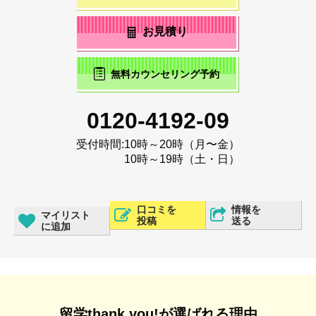
お見積り
無料カウンセリング予約
0120-4192-09
受付時間:
10時～20時（月〜金）
10時～19時（土・日）
口コミを
情報を
マイリスト
投稿
送る
に追加
留学thank you!が選ばれる理由