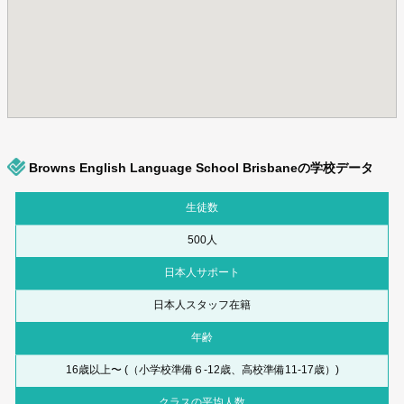
Browns English Language School Brisbaneの学校データ
生徒数
500人
日本人サポート
日本人スタッフ在籍
年齢
16歳以上〜 (（小学校準備６-12歳、高校準備11-17歳）)
クラスの平均人数