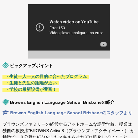
ピックアップポイント
・生徒一人一人の目的に合ったプログラム
・生徒と先生の距離が近い
・学校の最新設備が豊富！
Browns English Language School Brisbaneの紹介
Browns English Language School Brisbaneのスタッフより
ブラウンズファミリーの経営するアットホームな語学学校。授業は
独自の教授法"BROWNS Active8（ブラウンズ・アクティベート）"が
特徴で、８分野に細分化したスキルをそれぞれ強化していくこと