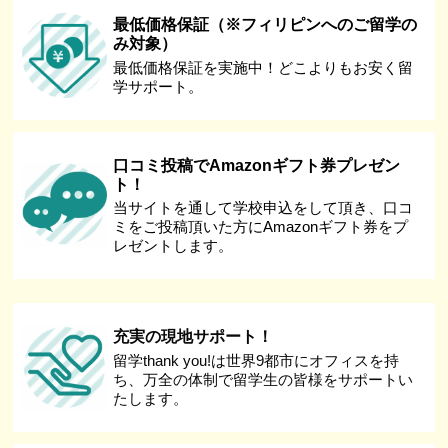
最低価格保証（※フィリピンへのご留学の
み対象）
最低価格保証を実施中！どこよりもお安く留
学サポート。
口コミ投稿でAmazonギフト券プレゼン
ト！
当サイトを通して学校申込をして頂き、口コ
ミをご投稿頂いた方にAmazonギフト券をプ
レゼントします。
充実の現地サポート！
留学thank you!は世界9都市にオフィスを持
ち、万全の体制で留学生の皆様をサポートい
たします。