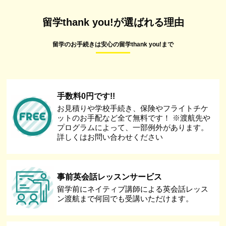
留学thank you!が選ばれる理由
留学のお手続きは安心の留学thank you!まで
手数料0円です!!
お見積りや学校手続き、保険やフライトチケ
ットのお手配など全て無料です！ ※渡航先や
プログラムによって、一部例外があります。
詳しくはお問い合わせください
事前英会話レッスンサービス
留学前にネイティブ講師による英会話レッス
ン渡航まで何回でも受講いただけます。