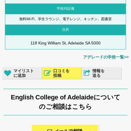
学校内設備
無料Wi-Fi、学生ラウンジ、電子レンジ、キッチン、図書室
住所
118 King William St, Adelaide SA 5000
アデレードの学校一覧>>
マイリスト
口コミを
情報を
に追加
投稿
送る
English College of Adelaideについて
のご相談はこちら