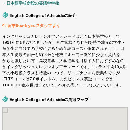
・日本語学校併設の英語学学校
English College of Adelaideの紹介
留学thank youスタッフより
イングリッシュカレッジオブアデレードは元々日本語学校として
1991年に創設されましたが、その後様々な目的を持つ地元の学生・
留学生に向けての学校にするため英語コースが追加されました。日
本人生徒数の割合も約10%と他校に比べて圧倒的に少なく英語を１
から勉強したい方、高校進学、大学進学を目指す人におすすめなの
がイングリッシュカレッジオブアデレードです。1クラス平均10人以
下の小規模クラスも特徴の一つで、リーズナブルな授業料ですが
IELTSコースは7.0ポイントを、またビジネス英語コースでは
TOEIC930点を目指すというレベルの高いコースになっています。
English College of Adelaideの周辺マップ